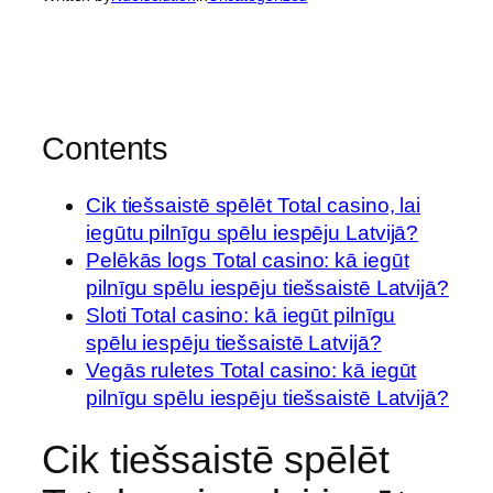
Contents
Cik tiešsaistē spēlēt Total casino, lai
iegūtu pilnīgu spēlu iespēju Latvijā?
Pelēkās logs Total casino: kā iegūt
pilnīgu spēlu iespēju tiešsaistē Latvijā?
Sloti Total casino: kā iegūt pilnīgu
spēlu iespēju tiešsaistē Latvijā?
Vegās ruletes Total casino: kā iegūt
pilnīgu spēlu iespēju tiešsaistē Latvijā?
Cik tiešsaistē spēlēt