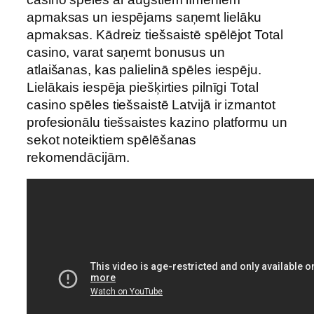
apmaksas un iespējams saņemt lielāku
apmaksas. Kādreiz tiešsaistē spēlējot Total
casino, varat saņemt bonusus un
atlaišanas, kas palielinā spēles iespēju.
Lielākais iespēja piešķirties pilnīgi Total
casino spēles tiešsaistē Latvijā ir izmantot
profesionālu tiešsaistes kazino platformu un
sekot noteiktiem spēlēšanas
rekomendācijām.