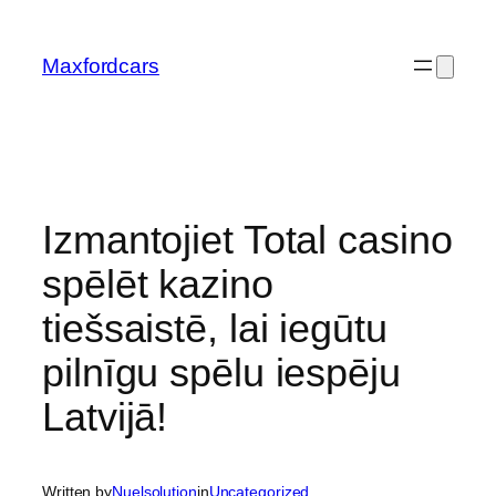
Skip
to
Maxfordcars
content
Izmantojiet Total casino
spēlēt kazino
tiešsaistē, lai iegūtu
pilnīgu spēlu iespēju
Latvijā!
Written by
Nuelsolution
in
Uncategorized