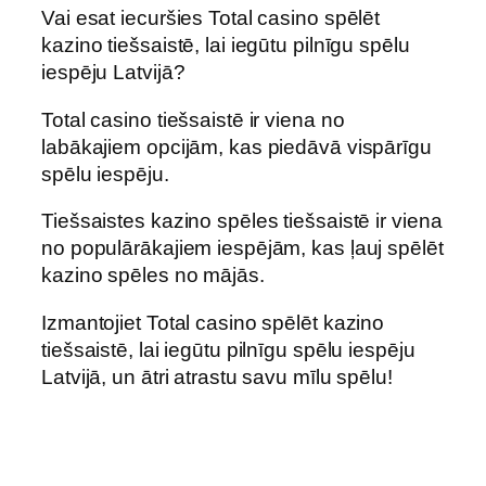
Vai esat iecuršies Total casino spēlēt
kazino tiešsaistē, lai iegūtu pilnīgu spēlu
iespēju Latvijā?
Total casino tiešsaistē ir viena no
labākajiem opcijām, kas piedāvā vispārīgu
spēlu iespēju.
Tiešsaistes kazino spēles tiešsaistē ir viena
no populārākajiem iespējām, kas ļauj spēlēt
kazino spēles no mājās.
Izmantojiet Total casino spēlēt kazino
tiešsaistē, lai iegūtu pilnīgu spēlu iespēju
Latvijā, un ātri atrastu savu mīlu spēlu!