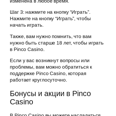
изменена в любое время.
Шаг 3: нажмите на кнопку “Играть”.
Нажмите на кнопку “Играть”, чтобы
начать играть.
Также, вам нужно помнить, что вам
нужно быть старше 18 лет, чтобы играть
в Pinco Casino.
Если у вас возникнут вопросы или
проблемы, вам можно обратиться к
поддержке Pinco Casino, которая
работает круглосуточно.
Бонусы и акции в Pinco
Casino
В Pinco Casino вы можете насладиться