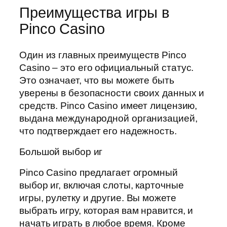
Преимущества игры в
Pinco Casino
Один из главных преимуществ Pinco
Casino – это его официальный статус.
Это означает, что вы можете быть
уверены в безопасности своих данных и
средств. Pinco Casino имеет лицензию,
выдана международной организацией,
что подтверждает его надежность.
Большой выбор иг
Pinco Casino предлагает огромный
выбор иг, включая слоты, карточные
игры, рулетку и другие. Вы можете
выбрать игру, которая вам нравится, и
начать играть в любое время. Кроме