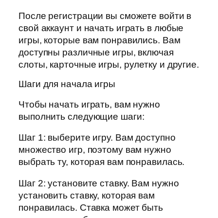
После регистрации вы сможете войти в
свой аккаунт и начать играть в любые
игры, которые вам понравились. Вам
доступны различные игры, включая
слоты, карточные игры, рулетку и другие.
Шаги для начала игры
Чтобы начать играть, вам нужно
выполнить следующие шаги:
Шаг 1: выберите игру. Вам доступно
множество игр, поэтому вам нужно
выбрать ту, которая вам понравилась.
Шаг 2: установите ставку. Вам нужно
установить ставку, которая вам
понравилась. Ставка может быть