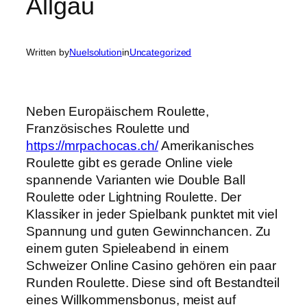
Allgäu
Written by
Nuelsolution
in
Uncategorized
Neben Europäischem Roulette,
Französisches Roulette und
https://mrpachocas.ch/
Amerikanisches
Roulette gibt es gerade Online viele
spannende Varianten wie Double Ball
Roulette oder Lightning Roulette. Der
Klassiker in jeder Spielbank punktet mit viel
Spannung und guten Gewinnchancen. Zu
einem guten Spieleabend in einem
Schweizer Online Casino gehören ein paar
Runden Roulette. Diese sind oft Bestandteil
eines Willkommensbonus, meist auf