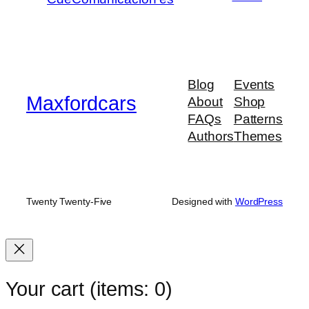
Blog
Events
Maxfordcars
About
Shop
FAQs
Patterns
Authors
Themes
Twenty Twenty-Five
Designed with
WordPress
Your cart
(items: 0)