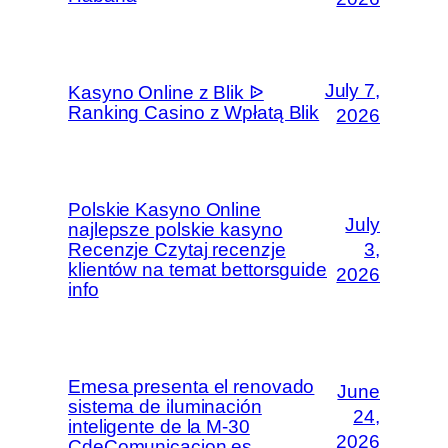
July 7,
Kasyno Online z Blik ᐉ
Ranking Casino z Wpłatą Blik
2026
Polskie Kasyno Online
July
najlepsze polskie kasyno
Recenzje Czytaj recenzje
3,
klientów na temat bettorsguide
2026
info
Emesa presenta el renovado
June
sistema de iluminación
24,
inteligente de la M-30
2026
CdeComunicacion es