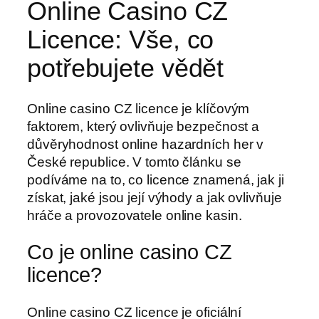
Online Casino CZ
Licence: Vše, co
potřebujete vědět
Online casino CZ licence je klíčovým
faktorem, který ovlivňuje bezpečnost a
důvěryhodnost online hazardních her v
České republice. V tomto článku se
podíváme na to, co licence znamená, jak ji
získat, jaké jsou její výhody a jak ovlivňuje
hráče a provozovatele online kasin.
Co je online casino CZ
licence?
Online casino CZ licence je oficiální