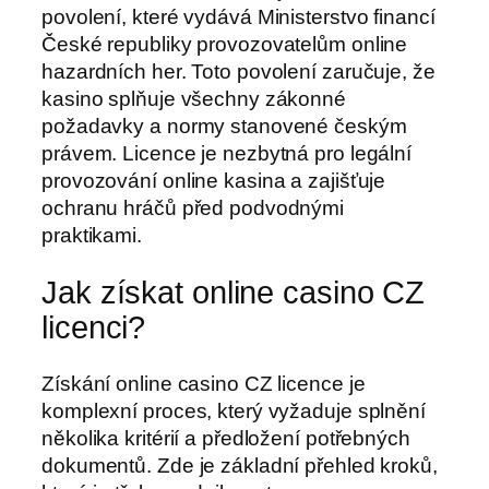
povolení, které vydává Ministerstvo financí
České republiky provozovatelům online
hazardních her. Toto povolení zaručuje, že
kasino splňuje všechny zákonné
požadavky a normy stanovené českým
právem. Licence je nezbytná pro legální
provozování online kasina a zajišťuje
ochranu hráčů před podvodnými
praktikami.
Jak získat online casino CZ
licenci?
Získání online casino CZ licence je
komplexní proces, který vyžaduje splnění
několika kritérií a předložení potřebných
dokumentů. Zde je základní přehled kroků,