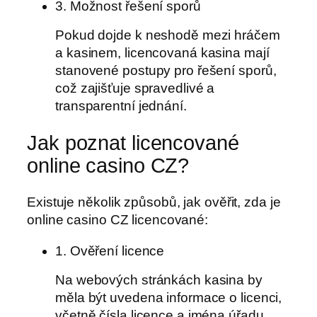
3. Možnost řešení sporů
Pokud dojde k neshodě mezi hráčem
a kasinem, licencovaná kasina mají
stanovené postupy pro řešení sporů,
což zajišťuje spravedlivé a
transparentní jednání.
Jak poznat licencované
online casino CZ?
Existuje několik způsobů, jak ověřit, zda je
online casino CZ licencované:
1. Ověření licence
Na webových stránkách kasina by
měla být uvedena informace o licenci,
včetně čísla licence a jména úřadu,