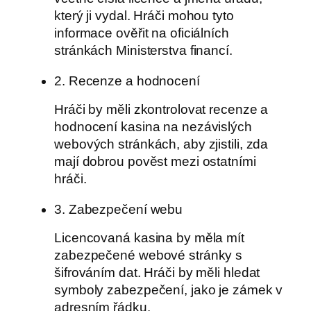
který ji vydal. Hráči mohou tyto
informace ověřit na oficiálních
stránkách Ministerstva financí.
2. Recenze a hodnocení
Hráči by měli zkontrolovat recenze a
hodnocení kasina na nezávislých
webových stránkách, aby zjistili, zda
mají dobrou pověst mezi ostatními
hráči.
3. Zabezpečení webu
Licencovaná kasina by měla mít
zabezpečené webové stránky s
šifrováním dat. Hráči by měli hledat
symboly zabezpečení, jako je zámek v
adresním řádku.