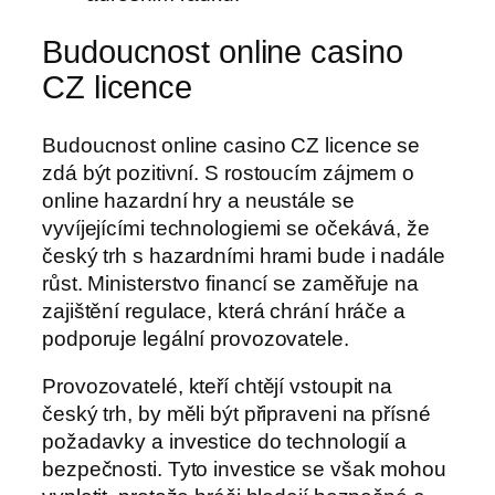
Budoucnost online casino
CZ licence
Budoucnost online casino CZ licence se
zdá být pozitivní. S rostoucím zájmem o
online hazardní hry a neustále se
vyvíjejícími technologiemi se očekává, že
český trh s hazardními hrami bude i nadále
růst. Ministerstvo financí se zaměřuje na
zajištění regulace, která chrání hráče a
podporuje legální provozovatele.
Provozovatelé, kteří chtějí vstoupit na
český trh, by měli být připraveni na přísné
požadavky a investice do technologií a
bezpečnosti. Tyto investice se však mohou