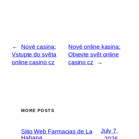
←
Nové casina:
Nové online kasina:
Vstupte do světa
Objevte svět online
online casino cz
casino cz
→
MORE POSTS
July 7,
Sitio Web Farmacias de La
Habana
2026